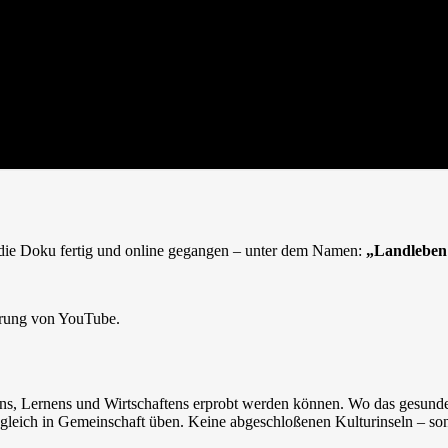
die Doku fertig und online gegangen – unter dem Namen:
„Landleben 
ärung von YouTube.
ens, Lernens und Wirtschaftens erprobt werden können. Wo das gesun
zugleich in Gemeinschaft üben. Keine abgeschloßenen Kulturinseln – son