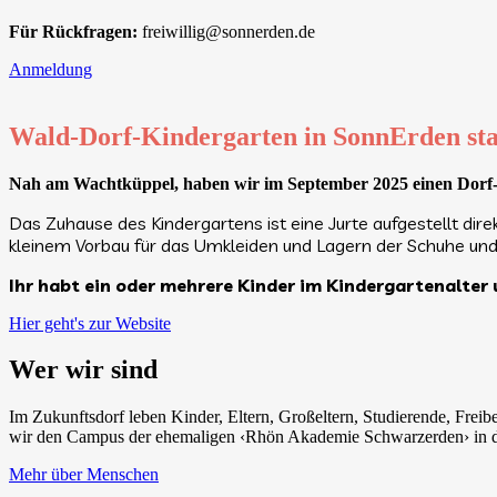
Für Rückfragen:
freiwillig@sonnerden.de
Anmeldung
Wald-Dorf-Kindergarten in SonnErden sta
Nah am Wachtküppel
, haben wir im September 2025 einen Dorf
Das Zuhause des Kindergartens ist eine Jurte aufgestellt di
kleinem Vorbau für das Umkleiden und Lagern der Schuhe un
Ihr habt ein oder mehrere Kinder im Kindergartenalter
Hier geht's zur Website
Wer wir sind
Im Zukunftsdorf leben Kinder, Eltern, Großeltern, Studierende, Fre
wir den Campus der ehemaligen ‹Rhön Akademie Schwarzerden› in de
Mehr über Menschen