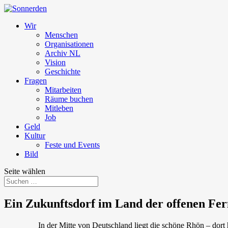
Wir
Menschen
Organisationen
Archiv NL
Vision
Geschichte
Fragen
Mitarbeiten
Räume buchen
Mitleben
Job
Geld
Kultur
Feste und Events
Bild
Seite wählen
Ein Zukunftsdorf im Land der offenen Fe
In der Mitte von Deutschland liegt die schöne Rhön – dor