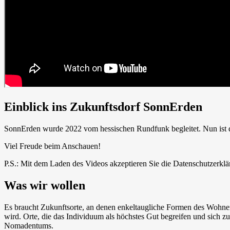
Einblick ins Zukunftsdorf SonnErden
SonnErden wurde 2022 vom hessischen Rundfunk begleitet. Nun ist 
Viel Freude beim Anschauen!
P.S.: Mit dem Laden des Videos akzeptieren Sie die Datenschutzerkl
Was wir wollen
Es braucht Zukunftsorte, an denen enkeltaugliche Formen des Wohn
wird. Orte, die das Individuum als höchstes Gut begreifen und sich 
Nomadentums.