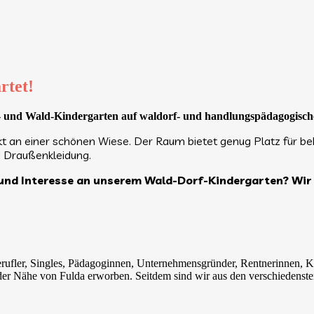
rtet!
- und Wald-Kindergarten auf waldorf- und handlungspädagogische
rekt an einer schönen Wiese. Der Raum bietet genug Platz für 
d Draußenkleidung.
 und Interesse an unserem Wald-Dorf-Kindergarten? Wir h
iberufler, Singles, Pädagoginnen, Unternehmensgründer, Rentnerinnen,
r Nähe von Fulda erworben. Seitdem sind wir aus den verschiedenste