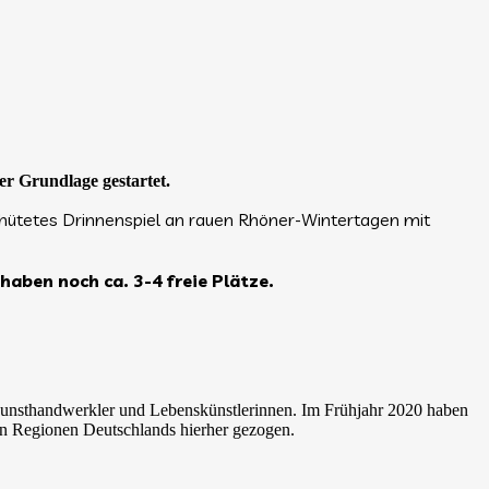
r Grundlage gestartet.
behütetes Drinnenspiel an rauen Rhöner-Wintertagen mit
aben noch ca. 3-4 freie Plätze.
 Kunsthandwerkler und Lebenskünstlerinnen. Im Frühjahr 2020 haben
n Regionen Deutschlands hierher gezogen.