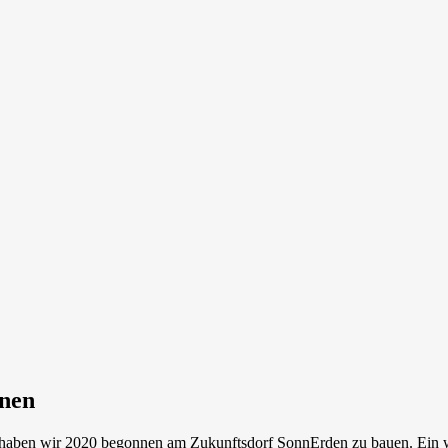
rnen
t haben wir 2020 begonnen am Zukunftsdorf SonnErden zu bauen. Ein w